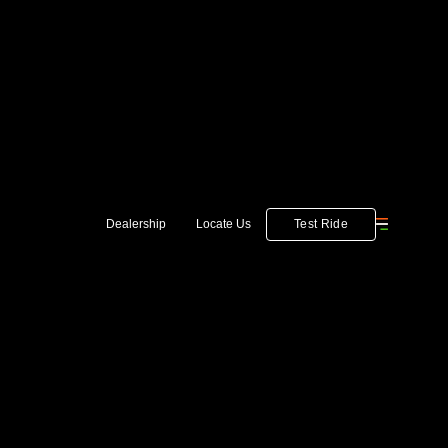
Test Ride
Dealership
Locate Us